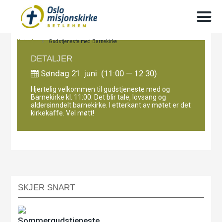
Kalender
>
Gudstjeneste med Barnekirke
DETALJER
Søndag 21. juni (11:00 — 12:30)
Hjertelig velkommen til gudstjeneste med og
Barnekirke kl. 11:00. Det blir tale, lovsang og
aldersinndelt barnekirke. I etterkant av møtet er det
kirkekaffe. Vel møtt!
SKJER SNART
Sommergudstjeneste