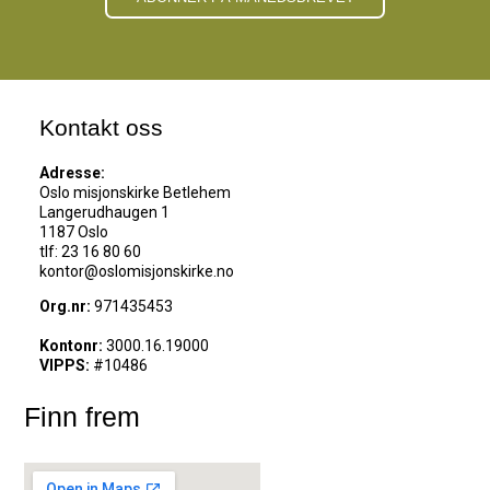
Kontakt oss
Adresse:
Oslo misjonskirke Betlehem
Langerudhaugen 1
1187 Oslo
tlf: 23 16 80 60
kontor@oslomisjonskirke.no
Org.nr:
971435453
Kontonr:
3000.16.19000
VIPPS:
#10486
Finn frem