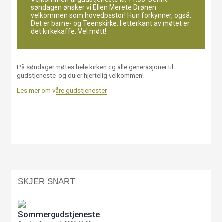
søndagen ønsker vi Ellen Merete Drønen
velkommen som hovedpastor! Hun forkynner, også.
Det er barne- og Teenskirke. I etterkant av møtet er
det kirkekaffe. Vel møtt!
På søndager møtes hele kirken og alle generasjoner til
gudstjeneste, og du er hjertelig velkommen!
Les mer om våre gudstjenester
SKJER SNART
Sommergudstjeneste