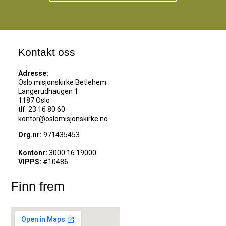
Kontakt oss
Adresse:
Oslo misjonskirke Betlehem
Langerudhaugen 1
1187 Oslo
tlf: 23 16 80 60
kontor@oslomisjonskirke.no
Org.nr:
971435453
Kontonr:
3000.16.19000
VIPPS:
#10486
Finn frem