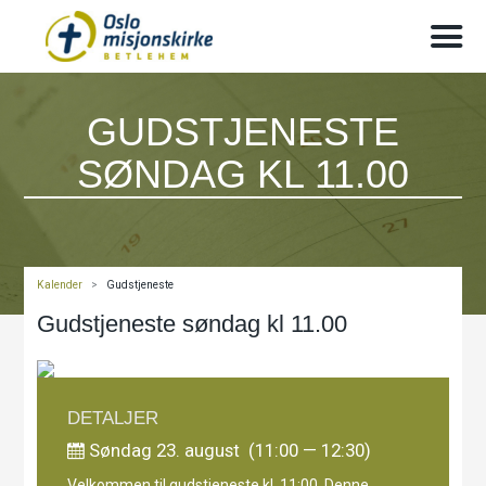
GUDSTJENESTE
SØNDAG KL 11.00
Kalender
>
Gudstjeneste
Gudstjeneste søndag kl 11.00
DETALJER
Søndag 23. august (11:00 — 12:30)
Velkommen til gudstjeneste kl. 11:00. Denne