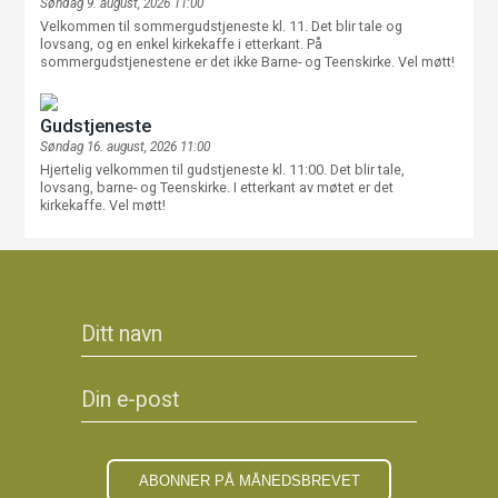
Søndag 9. august, 2026 11:00
Velkommen til sommergudstjeneste kl. 11. Det blir tale og
lovsang, og en enkel kirkekaffe i etterkant. På
sommergudstjenestene er det ikke Barne- og Teenskirke. Vel møtt!
Gudstjeneste
Søndag 16. august, 2026 11:00
Hjertelig velkommen til gudstjeneste kl. 11:00. Det blir tale,
lovsang, barne- og Teenskirke. I etterkant av møtet er det
kirkekaffe. Vel møtt!