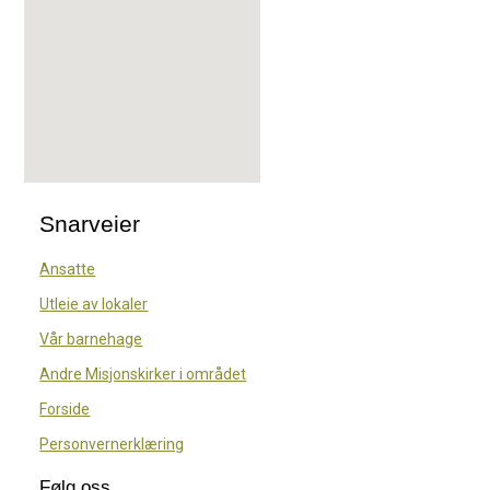
Snarveier
Ansatte
Utleie av lokaler
Vår barnehage
Andre Misjonskirker i området
Forside
Personvernerklæring
Følg oss