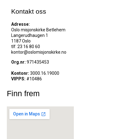
Kontakt oss
Adresse:
Oslo misjonskirke Betlehem
Langerudhaugen 1
1187 Oslo
tlf: 23 16 80 60
kontor@oslomisjonskirke.no
Org.nr:
971435453
Kontonr:
3000.16.19000
VIPPS:
#10486
Finn frem