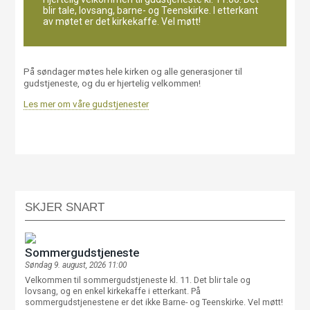
blir tale, lovsang, barne- og Teenskirke. I etterkant
av møtet er det kirkekaffe. Vel møtt!
På søndager møtes hele kirken og alle generasjoner til
gudstjeneste, og du er hjertelig velkommen!
Les mer om våre gudstjenester
SKJER SNART
Sommergudstjeneste
Søndag 9. august, 2026 11:00
Velkommen til sommergudstjeneste kl. 11. Det blir tale og
lovsang, og en enkel kirkekaffe i etterkant. På
sommergudstjenestene er det ikke Barne- og Teenskirke. Vel møtt!