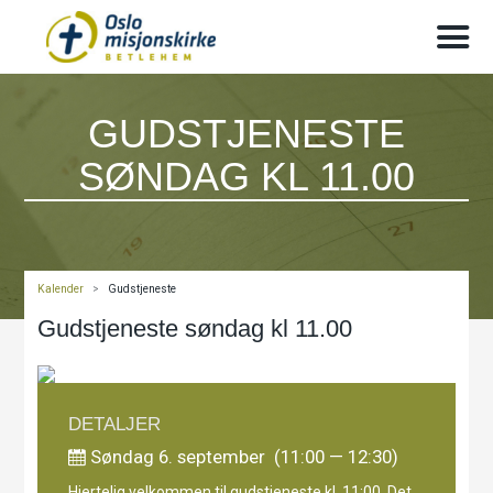
GUDSTJENESTE
SØNDAG KL 11.00
Kalender
>
Gudstjeneste
Gudstjeneste søndag kl 11.00
DETALJER
Søndag 6. september (11:00 — 12:30)
Hjertelig velkommen til gudstjeneste kl. 11:00. Det