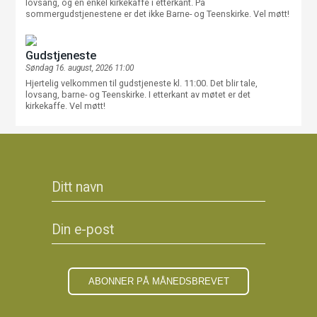
lovsang, og en enkel kirkekaffe i etterkant. På
sommergudstjenestene er det ikke Barne- og Teenskirke. Vel møtt!
Gudstjeneste
Søndag 16. august, 2026 11:00
Hjertelig velkommen til gudstjeneste kl. 11:00. Det blir tale,
lovsang, barne- og Teenskirke. I etterkant av møtet er det
kirkekaffe. Vel møtt!