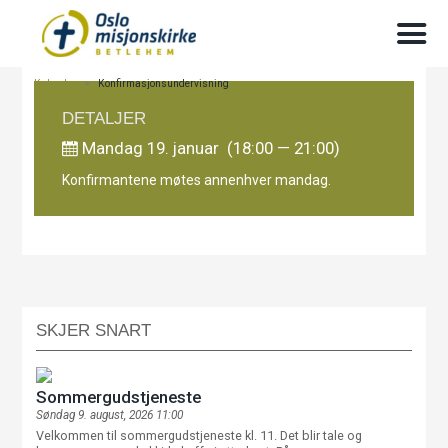
Kalender
>
Konfirmasjonsundervisning
DETALJER
Mandag 19. januar (18:00 — 21:00)
Konfirmantene møtes annenhver mandag.
SKJER SNART
Sommergudstjeneste
Søndag 9. august, 2026 11:00
Velkommen til sommergudstjeneste kl. 11. Det blir tale og