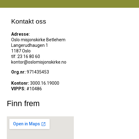
Kontakt oss
Adresse:
Oslo misjonskirke Betlehem
Langerudhaugen 1
1187 Oslo
tlf: 23 16 80 60
kontor@oslomisjonskirke.no
Org.nr:
971435453
Kontonr:
3000.16.19000
VIPPS:
#10486
Finn frem